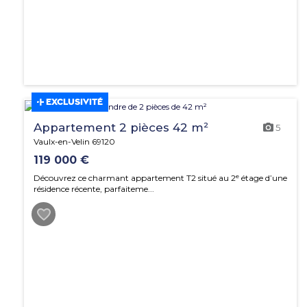
EXCLUSIVITÉ
Appartement 2 pièces 42 m²
5
Vaulx-en-Velin 69120
119 000 €
Découvrez ce charmant appartement T2 situé au 2ᵉ étage d’une
résidence récente, parfaiteme...