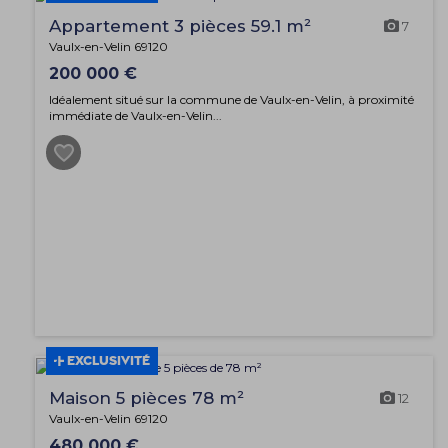
Appartement 3 pièces 59.1 m²
7
Vaulx-en-Velin 69120
200 000 €
Idéalement situé sur la commune de Vaulx-en-Velin, à proximité
immédiate de Vaulx-en-Velin...
EXCLUSIVITÉ
Maison 5 pièces 78 m²
12
Vaulx-en-Velin 69120
480 000 €