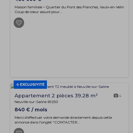
Maison familiale – Quartier du Pont des Planches, Vaulx-en-Velin
Coup de cœur assuré pour...
EXCLUSIVITÉ
Appartement 2 pièces 39.28 m²
4
Neuville-sur-Saône 69250
840 € / mois
Merci d'effectuer votre demande directement depuis cette
annonce dans l'onglet "CONTACTER...