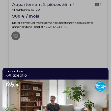
Appartement 2 pièces 55 m²
7
Villeurbanne 69100
900 € / mois
Merci d'effectuer votre demande directement depuis cette
annonce dans l'onglet "CONTACTER...
EXCLUSIVITÉ
Appartement 4 pièces 62.5 m²
11
Lyon 69004
295 000 €