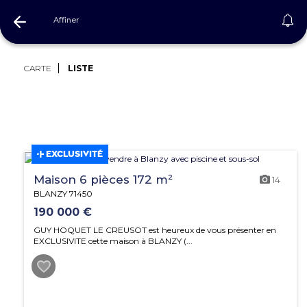
Affiner
Immobilier Saône-et-Loire
CARTE
LISTE
EXCLUSIVITÉ
Maison 6 pièces 172 m²
14
BLANZY 71450
190 000 €
GUY HOQUET LE CREUSOT est heureux de vous présenter en
EXCLUSIVITE cette maison à BLANZY (...