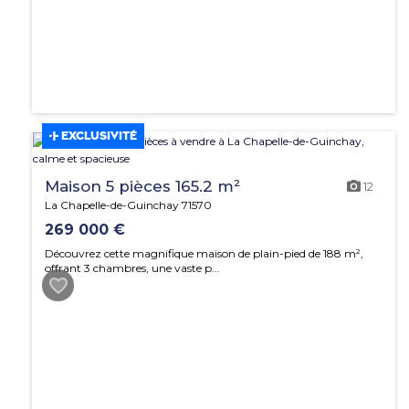
EXCLUSIVITÉ
Maison 5 pièces 165.2 m²
12
La Chapelle-de-Guinchay 71570
269 000 €
Découvrez cette magnifique maison de plain-pied de 188 m²,
offrant 3 chambres, une vaste p...