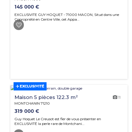
145 000 €
EXCLUSIVITE GUY HOQUET - 71000 MACON, Situé dans une
Copropriété en Centre Ville, cet Appa...
EXCLUSIVITÉ
Maison 5 pièces 122.3 m²
11
MONTCHANIN 71210
319 000 €
Guy Hoquet Le Creusot est fier de vous présenter en
EXCLUSIVITÉ la perle rare de Montchani...