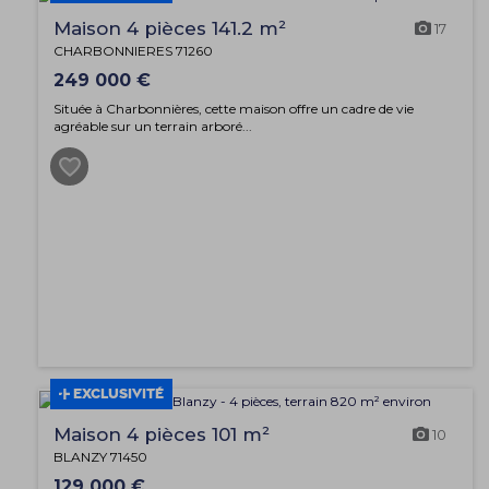
Maison 4 pièces 141.2 m²
17
CHARBONNIERES 71260
249 000 €
Située à Charbonnières, cette maison offre un cadre de vie
agréable sur un terrain arboré...
EXCLUSIVITÉ
Maison 4 pièces 101 m²
10
BLANZY 71450
129 000 €