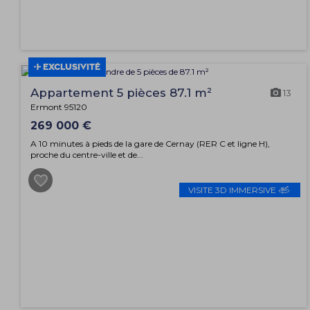
EXCLUSIVITÉ
Appartement 5 pièces 87.1 m²
13
Ermont 95120
269 000 €
A 10 minutes à pieds de la gare de Cernay (RER C et ligne H),
proche du centre-ville et de...
VISITE 3D IMMERSIVE