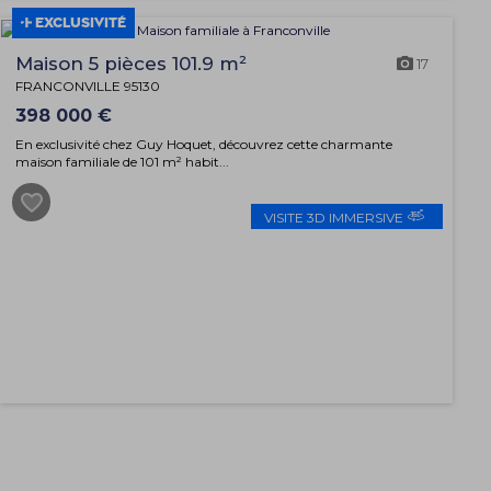
EXCLUSIVITÉ
Maison 5 pièces 101.9 m²
17
FRANCONVILLE 95130
398 000 €
En exclusivité chez Guy Hoquet, découvrez cette charmante
maison familiale de 101 m² habit...
VISITE 3D IMMERSIVE