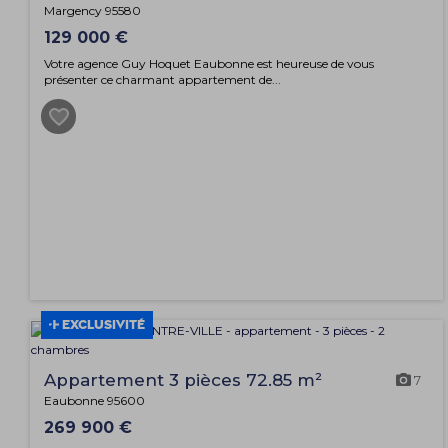
Margency 95580
129 000 €
Votre agence Guy Hoquet Eaubonne est heureuse de vous
présenter ce charmant appartement de...
EXCLUSIVITÉ
Appartement 3 pièces 72.85 m²
7
Eaubonne 95600
269 900 €