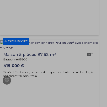
EXCLUSIVITÉ
Maison 5 pièces 97.62 m²
11
Eaubonne 95600
419 000 €
Située à Eaubonne, au coeur d'un quartier résidentiel recherché, à
seulement 20 minutes à...