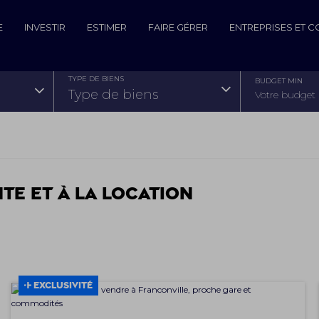
E
INVESTIR
ESTIMER
FAIRE GÉRER
ENTREPRISES ET 
TYPE DE BIENS
BUDGET MIN
type de biens
nte et à la location
EXCLUSIVITÉ