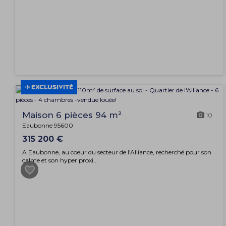
EXCLUSIVITÉ
Maison 6 pièces 94 m²
10
Eaubonne 95600
315 200 €
A Eaubonne, au coeur du secteur de l'Alliance, recherché pour son
calme et son hyper proxi...