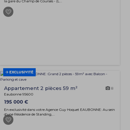
la gare du Champ de Courses - (L...
EXCLUSIVITÉ
Appartement 2 pièces 59 m²
8
Eaubonne 95600
195 000 €
En exclusivité dans votre Agence Guy Hoquet EAUBONNE: Au sein
d'une Résidence de Standing,...