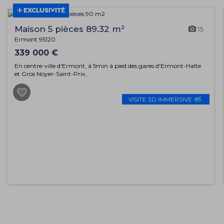
EXCLUSIVITÉ
Maison 5 pièces 89.32 m²
15
Ermont 95120
339 000 €
En centre-ville d'Ermont, à 5min à pied des gares d'Ermont-Halte
et Gros Noyer-Saint-Prix...
VISITE 3D IMMERSIVE