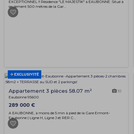
EXCEPTIONNEL !! Résidence "LE MAJESTIK" à EAUBONNE :Situé à
seulement 500 mètres de la Gar...
EXCLUSIVITÉ
Appartement 3 pièces 58.07 m²
10
Eaubonne 95600
289 000 €
A EAUBONNE, à moins de 5 min à pied de la Gare Ermont-
Eaubonne ( Ligne H, Ligne J et RER C...