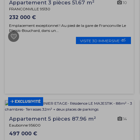
Appartement 3 pièces 51.67 m²
10
FRANCONVILLE 95130
232 000 €
Emplacement exceptionnel ! Au pied de la gare de Franconville Le
Plessis-Bouchard, dans un...
VISITE 3D IMMERSIVE
EXCLUSIVITÉ
Appartement 5 pièces 87.96 m²
14
Eaubonne 95600
497 000 €