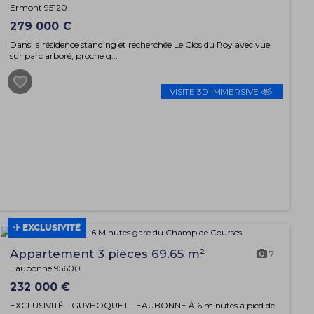
Ermont 95120
279 000 €
Dans la résidence standing et recherchée Le Clos du Roy avec vue
sur parc arboré, proche g...
VISITE 3D IMMERSIVE
EXCLUSIVITÉ
Appartement 3 pièces 69.65 m²
7
Eaubonne 95600
232 000 €
EXCLUSIVITÉ - GUYHOQUET - EAUBONNE À 6 minutes à pied de