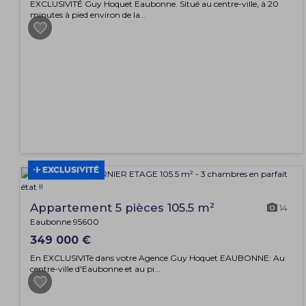
EXCLUSIVITÉ Guy Hoquet Eaubonne. Situé au centre-ville, à 20
minutes à pied environ de la...
EXCLUSIVITÉ
Appartement 5 pièces 105.5 m²
14
Eaubonne 95600
349 000 €
En EXCLUSIVITé dans votre Agence Guy Hoquet EAUBONNE: Au
centre-ville d'Eaubonne et au pi...