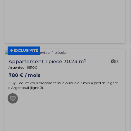
EXCLUSIVITÉ
Appartement 1 pièce 30.23 m²
3
Argenteuil 95100
780 € / mois
Guy Hoquet vous propose ce studio situé à 15min à pied de la gare
d'Argenteuil (ligne J)....