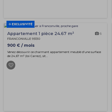
EXCLUSIVITÉ
Appartement 1 pièce 24.67 m²
6
FRANCONVILLE 95130
900 € / mois
Venez découvrir ce charmant appartement meublé d'une surface
de 24,67 m² (loi Carrez), sit...