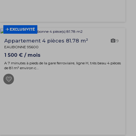
EXCLUSIVITÉ
Appartement 4 pièces 81.78 m²
9
EAUBONNE 95600
1 500 € / mois
A 7 minutes à pieds de la gare ferroviaire, ligne H, très beau 4 pièces
de 81 m² environ c...