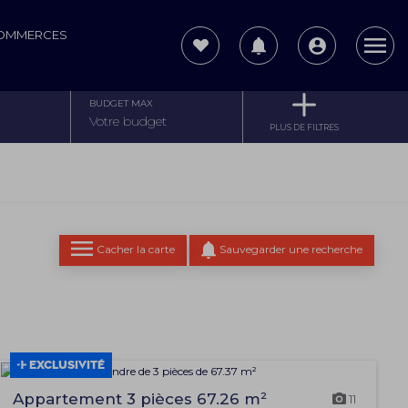
COMMERCES
BUDGET MAX
PLUS DE FILTRES
Cacher la carte
Sauvegarder une recherche
EXCLUSIVITÉ
Appartement 3 pièces 67.26 m²
11