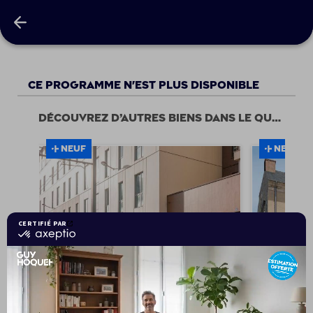
HARMONIE / LE MANS 11152 HARMONIE VAD GAMME+
Ce programme n'est plus disponible
Découvrez d’autres biens dans le quartier
NEUF
NEUF