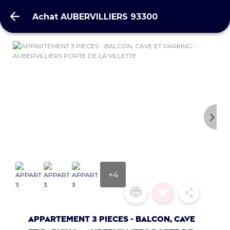
Achat AUBERVILLIERS 93300
Achat AUBERVILLIERS 93300
+4
APPARTEMENT 3 PIECES - BALCON, CAVE