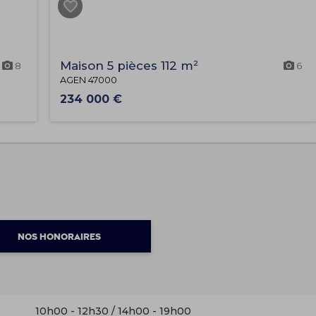
Maison 5 pièces 112 m²
8
6
AGEN 47000
234 000 €
NOS HONORAIRES
10h00 - 12h30 / 14h00 - 19h00