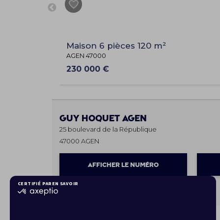
Maison 6 pièces 120 m²
AGEN 47000
230 000 €
Guy Hoquet
AGEN
25 boulevard de la République
47000 AGEN
AFFICHER LE NUMÉRO
Les horaires
Lundi