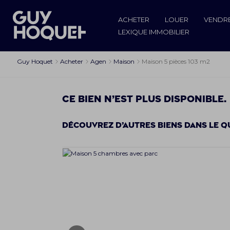
ACHETER
LOUER
VENDR
LEXIQUE IMMOBILIER
Guy Hoquet
Acheter
Agen
Maison
Maison 5 pièces 103 m2
Ce bien n’est plus disponible.
Découvrez d’autres biens dans le q