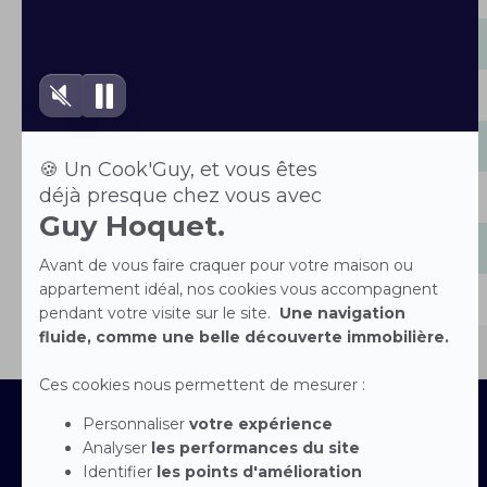
Mardi
Mercredi
Jeudi
Vendredi
Samedi
Dimanche
Contactez-nous
Devenir franchisé