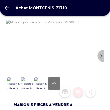
Achat MONTCENIS 71710
Achat MONTCENIS 71710
+7
Maison 5 pièces à vendre à