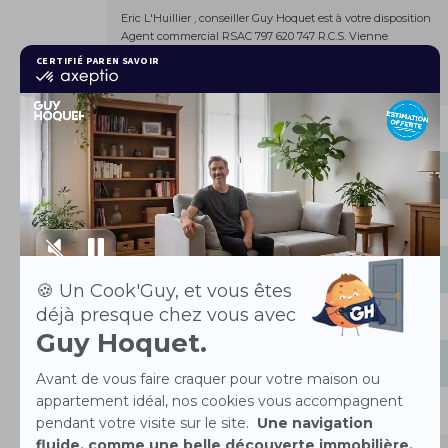
Eric L'Huillier , conseiller Guy Hoquet est à votre disposition
Agent commercial RSAC 797 620 747 R.C.S. Vienne
Les horaires
Lundi
Mardi
Mercredi
Jeudi
Vendredi
Samedi
Dimanche