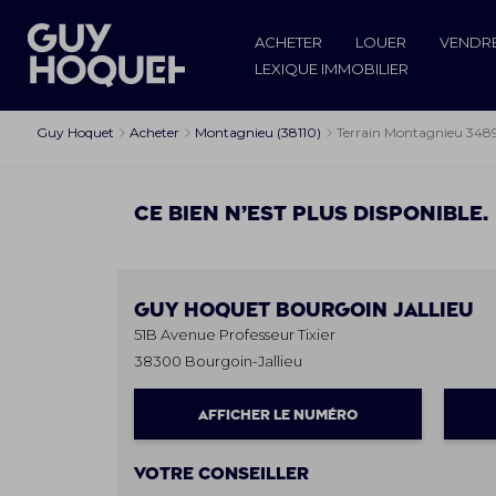
ACHETER
LOUER
VENDR
LEXIQUE IMMOBILIER
Guy Hoquet
Acheter
Montagnieu (38110)
Terrain Montagnieu 3489
Ce bien n’est plus disponible.
Guy Hoquet
BOURGOIN JALLIEU
51B Avenue Professeur Tixier
38300 Bourgoin-Jallieu
AFFICHER LE NUMÉRO
Votre conseiller