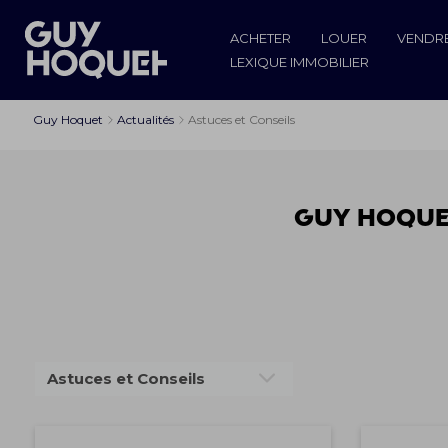
ACHETER
LOUER
VENDR
LEXIQUE IMMOBILIER
Guy Hoquet
Actualités
Astuces et Conseils
Guy Hoquet
Astuces et Conseils