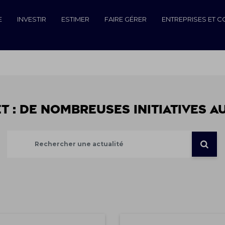
E
INVESTIR
ESTIMER
FAIRE GÉRER
ENTREPRISES ET 
 : de nombreuses initiatives a