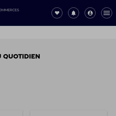
COMMERCES
u quotidien