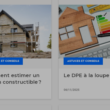
 ET CONSEILS
ASTUCES ET CONSEILS
nt estimer un
Le DPE à la loupe
n constructible ?
06/11/2025