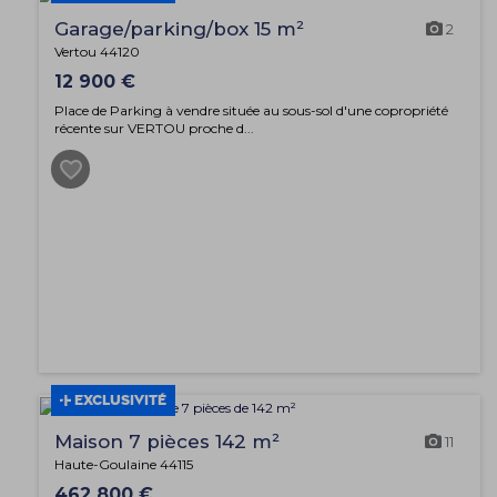
Garage/parking/box 15 m²
2
Vertou 44120
12 900 €
Place de Parking à vendre située au sous-sol d'une copropriété
récente sur VERTOU proche d...
EXCLUSIVITÉ
Maison 7 pièces 142 m²
11
Haute-Goulaine 44115
462 800 €