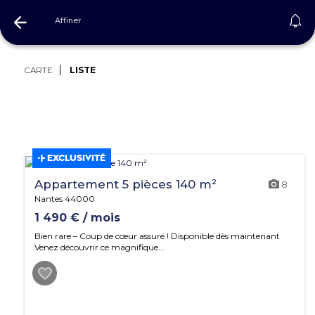
Affiner
Immobilier Loire-atlantique
CARTE
LISTE
EXCLUSIVITÉ
Appartement 5 pièces 140 m²
8
Nantes 44000
1 490 € / mois
Bien rare – Coup de cœur assuré ! Disponible dès maintenant
Venez découvrir ce magnifique...