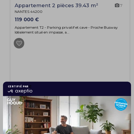
Appartement 2 pièces 39.43 m²
7
NANTES 44200
119 000 €
Appartement T2 - Parking privatif et cave - Proche Busway
Idéalement situé en impasse, a...
EXCLUSIVITÉ
Maison 7 pièces 209 m²
8
Vertou 44120
450 000 €