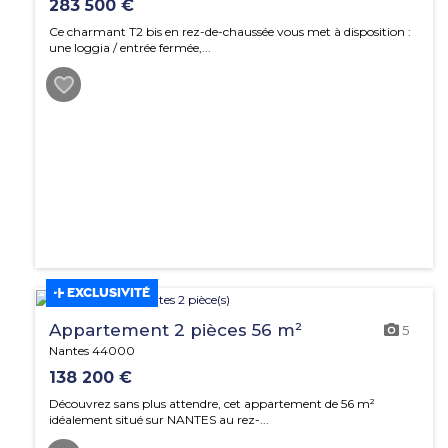
283 500 €
Ce charmant T2 bis en rez-de-chaussée vous met à disposition :
une loggia / entrée fermée,...
EXCLUSIVITÉ
Appartement 2 pièces 56 m²
5
Nantes 44000
138 200 €
Découvrez sans plus attendre, cet appartement de 56 m²
idéalement situé sur NANTES au rez-...