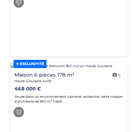
EXCLUSIVITÉ
Maison 6 pièces 178 m²
8
Haute-Goulaine 44115
468 000 €
Située dans un environnement calme et recherché, cette maison
d'architecte de 180 m² habit...