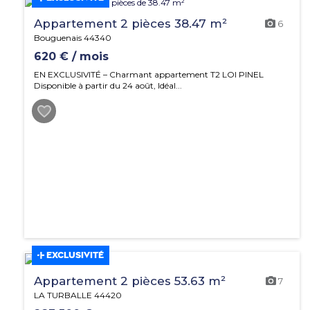
Appartement 2 pièces 38.47 m²
6
Bouguenais 44340
620 € / mois
EN EXCLUSIVITÉ – Charmant appartement T2 LOI PINEL
Disponible à partir du 24 août, Idéal...
EXCLUSIVITÉ
Appartement 2 pièces 53.63 m²
7
LA TURBALLE 44420