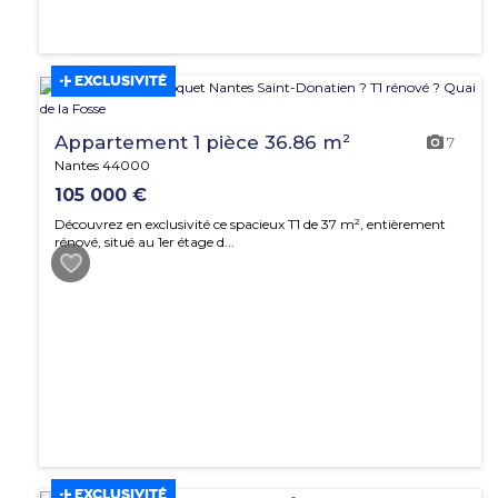
EXCLUSIVITÉ
Appartement 1 pièce 36.86 m²
7
Nantes 44000
105 000 €
Découvrez en exclusivité ce spacieux T1 de 37 m², entièrement
rénové, situé au 1er étage d...
EXCLUSIVITÉ