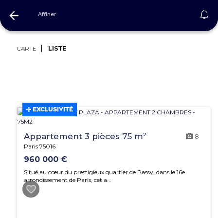
Affiner
Immobilier Paris (75)
CARTE
LISTE
EXCLUSIVITÉ
Appartement 3 pièces 75 m²
8
Paris 75016
960 000 €
Situé au cœur du prestigieux quartier de Passy, dans le 16e
arrondissement de Paris, cet a...