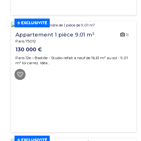
EXCLUSIVITÉ
Appartement 1 pièce 9.01 m²
8
Paris 75012
130 000 €
Paris 12e – Bastille - Studio refait à neuf de 16,61 m² au sol - 9,01
m² loi carrez. Idéa...
EXCLUSIVITÉ