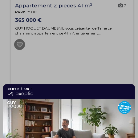
Appartement 2 pièces 41 m²
7
PARIS 75012
365 000 €
GUY HOQUET DAUMESNIL vous présente rue Taine ce
charmant appartement de 41 m², entièrement...
EXCLUSIVITÉ
Appartement 2 pièces 45 m²
6
PARIS 75012