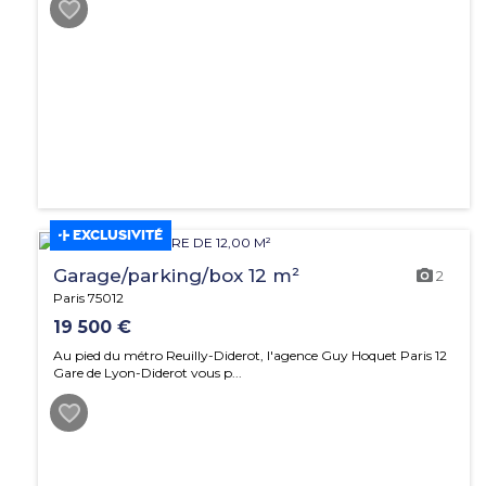
EXCLUSIVITÉ
Garage/parking/box 12 m²
2
Paris 75012
19 500 €
Au pied du métro Reuilly-Diderot, l'agence Guy Hoquet Paris 12
Gare de Lyon-Diderot vous p...