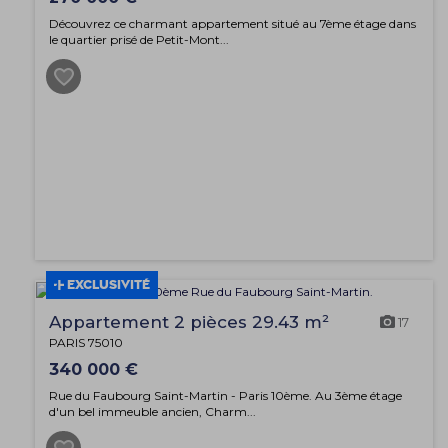
Découvrez ce charmant appartement situé au 7ème étage dans
le quartier prisé de Petit-Mont...
EXCLUSIVITÉ
Appartement 2 pièces 29.43 m²
17
PARIS 75010
340 000 €
Rue du Faubourg Saint-Martin - Paris 10ème. Au 3ème étage
d'un bel immeuble ancien, Charm...