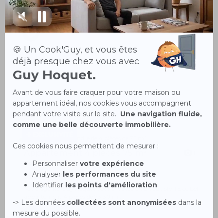
Votre agence Guy Hoquet Romainville vous propose en
exclusivité cet appartement situé à No...
EXCLUSIVITÉ
Appartement 4 pièces 75 m²
14
Romainville 93230
350 000 €
Votre agence Guy Hoquet vous propose en EXCLUSIVITÉ ce bel
appartement 4 pièces de 73,30 m...