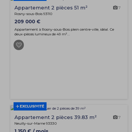
Appartement 2 pièces 51 m²
7
Rosny-sous-Bois 93110
209 000 €
Appartement à Rosny-sous-Bois plein centre-ville, idéal. Ce
deux-pièces lumineux de 49 m²...
EXCLUSIVITÉ
Appartement 2 pièces 39.83 m²
7
Neuilly-sur-Marne 93330
1 150 € / mois