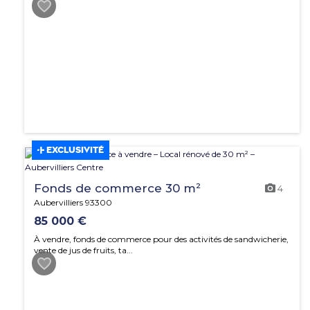
EXCLUSIVITÉ
Fonds de commerce 30 m²
4
Aubervilliers 93300
85 000 €
À vendre, fonds de commerce pour des activités de sandwicherie,
vente de jus de fruits, ta...