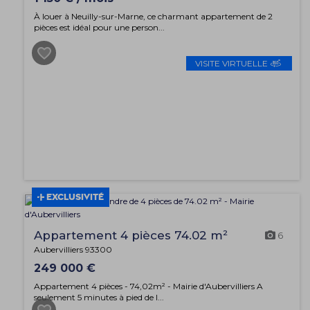
À louer à Neuilly-sur-Marne, ce charmant appartement de 2
pièces est idéal pour une person...
VISITE VIRTUELLE
EXCLUSIVITÉ
Appartement 4 pièces 74.02 m²
6
Aubervilliers 93300
249 000 €
Appartement 4 pièces - 74,02m² - Mairie d'Aubervilliers A
seulement 5 minutes à pied de l...