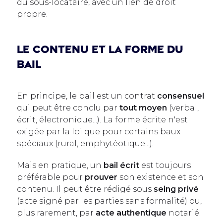
du sous-locataire, avec un lien de droit
propre.
Le contenu et la forme du
bail
En principe, le bail est un contrat
consensuel
qui peut être conclu par
tout moyen
(verbal,
écrit, électronique...). La forme écrite n'est
exigée par la loi que pour certains baux
spéciaux (rural, emphytéotique...).
Mais en pratique, un
bail écrit
est toujours
préférable pour
prouver
son existence et son
contenu. Il peut être rédigé sous
seing privé
(acte signé par les parties sans formalité) ou,
plus rarement, par
acte authentique
notarié.