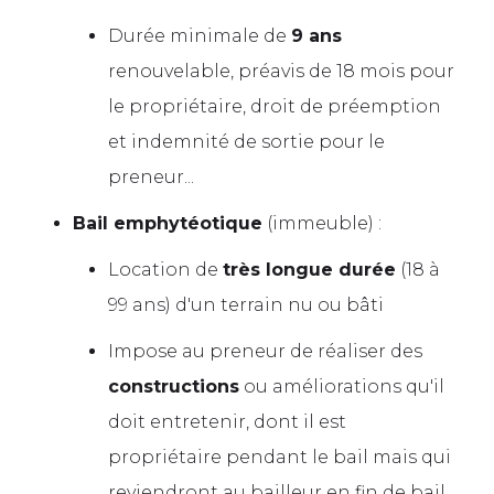
Durée minimale de
9 ans
renouvelable, préavis de 18 mois pour
le propriétaire, droit de préemption
et indemnité de sortie pour le
preneur...
Bail emphytéotique
(immeuble) :
Location de
très longue durée
(18 à
99 ans) d'un terrain nu ou bâti
Impose au preneur de réaliser des
constructions
ou améliorations qu'il
doit entretenir, dont il est
propriétaire pendant le bail mais qui
reviendront au bailleur en fin de bail