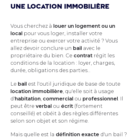
une location immobilière
Vous cherchez à
louer un logement ou un
local
pour vous loger, installer votre
entreprise ou exercer votre activité ? Vous
allez devoir conclure un
bail
avec le
propriétaire du bien. Ce
contrat
régit les
conditions de la location : loyer, charges,
durée, obligations des parties...
Le
bail
est l'outil juridique de base de toute
location immobilière
, qu'elle soit à usage
d'
habitation
,
commercial
ou
professionnel
. Il
peut être
verbal
ou
écrit
(fortement
conseillé) et obéit à des règles différentes
selon son objet et son régime.
Mais quelle est la
définition exacte
d'un bail ?