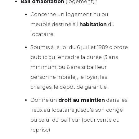
Bail d'habitation
(logement) :
Concerne un logement nu ou
meublé destiné à l'
habitation
du
locataire
Soumis à la loi du 6 juillet 1989 d'ordre
public qui encadre la durée (3 ans
minimum, ou 6 ans si bailleur
personne morale), le loyer, les
charges, le dépôt de garantie...
Donne un
droit au maintien
dans les
lieux au locataire jusqu'à son congé
ou celui du bailleur (pour vente ou
reprise)