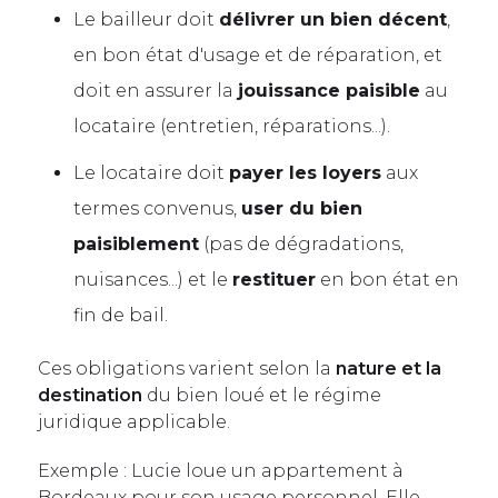
Le bailleur doit
délivrer un bien décent
,
en bon état d'usage et de réparation, et
doit en assurer la
jouissance paisible
au
locataire (entretien, réparations...).
Le locataire doit
payer les loyers
aux
termes convenus,
user du bien
paisiblement
(pas de dégradations,
nuisances...) et le
restituer
en bon état en
fin de bail.
Ces obligations varient selon la
nature et la
destination
du bien loué et le régime
juridique applicable.
Exemple : Lucie loue un appartement à
Bordeaux pour son usage personnel. Elle