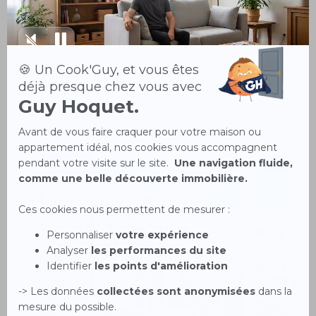
énumération et leur disponibilité n'est pas garantie. Les particularités
des logements présentés sont susceptibles d'être modifiées à tout
moment tant pour des raisons techniques qu'administratives : les prix, les
rentabilités, les dates de livraison, les dimensions annoncées des
logements, les plans et les descriptifs techniques ne sont fournis qu'à titre
indicatif. Le non-respect des engagements de location entraîne la perte
des incitations fiscales.
Découvrez d’autres biens dans le quartier
NEUF
NEUF