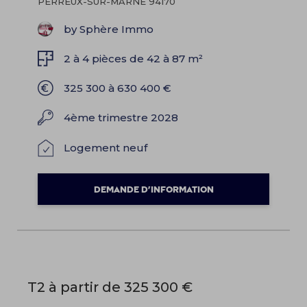
PERREUX-SUR-MARNE 94170
by Sphère Immo
2 à 4 pièces de 42 à 87 m²
325 300 à 630 400 €
4ème trimestre 2028
Logement neuf
DEMANDE D'INFORMATION
T2 à partir de 325 300 €