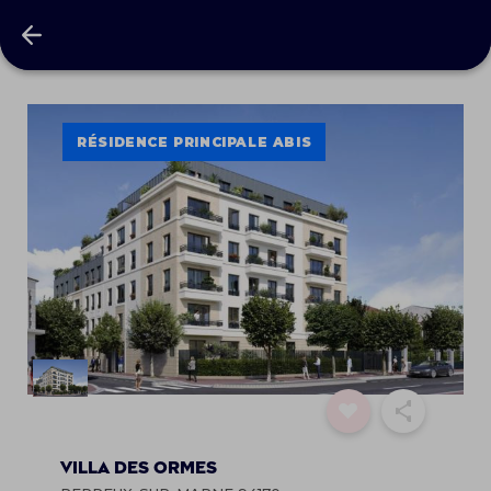
Villa des Ormes
RÉSIDENCE PRINCIPALE ABIS
VILLA DES ORMES