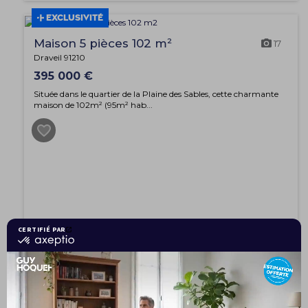
EXCLUSIVITÉ
Maison 5 pièces 102 m²
17
Draveil 91210
395 000 €
Située dans le quartier de la Plaine des Sables, cette charmante
maison de 102m² (95m² hab...
EXCLUSIVITÉ
Appartement 3 pièces 60 m²
10