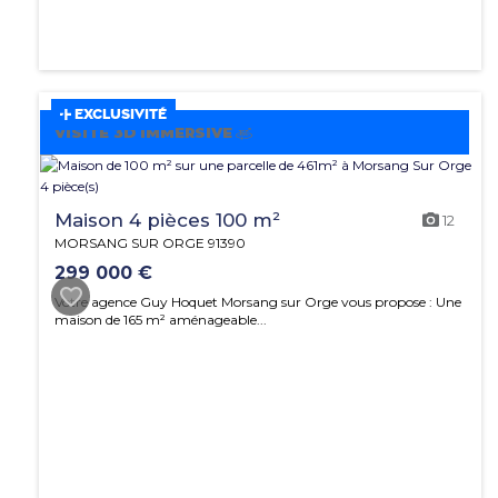
EXCLUSIVITÉ
VISITE 3D IMMERSIVE
Maison 4 pièces 100 m²
12
MORSANG SUR ORGE 91390
299 000 €
Votre agence Guy Hoquet Morsang sur Orge vous propose : Une
maison de 165 m² aménageable...