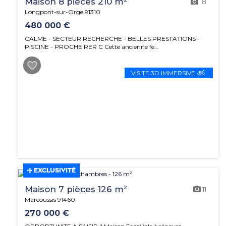
Maison 8 pièces 210 m²
18
Longpont-sur-Orge 91310
480 000 €
CALME - SECTEUR RECHERCHE - BELLES PRESTATIONS -
PISCINE - PROCHE RER C Cette ancienne fe...
VISITE 3D IMMERSIVE
EXCLUSIVITÉ
Maison 7 pièces 126 m²
11
Marcoussis 91460
270 000 €