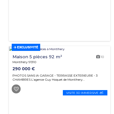
EXCLUSIVITÉ
Maison 5 pièces 92 m²
10
Montlhéry 91310
290 000 €
PHOTOS SANS IA GARAGE - TERRASSE EXTERIEURE - 3
CHAMBRES L’agence Guy Hoquet de Montlhery...
VISITE 3D IMMERSIVE