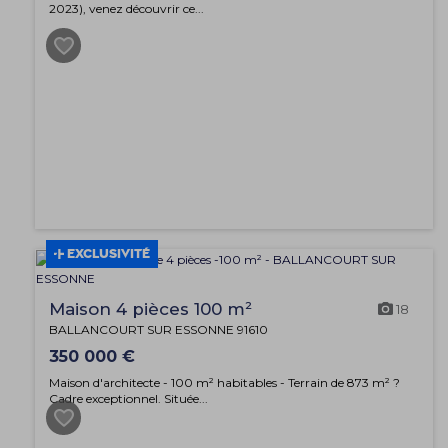
2023), venez découvrir ce...
EXCLUSIVITÉ
Maison 4 pièces 100 m²
18
BALLANCOURT SUR ESSONNE 91610
350 000 €
Maison d'architecte - 100 m² habitables - Terrain de 873 m² ?
Cadre exceptionnel. Située...