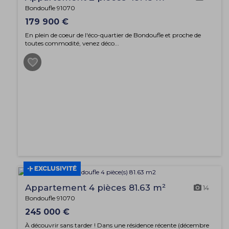
Bondoufle 91070
179 900 €
En plein de coeur de l'éco-quartier de Bondoufle et proche de
toutes commodité, venez déco...
EXCLUSIVITÉ
Appartement 4 pièces 81.63 m²
14
Bondoufle 91070
245 000 €
À découvrir sans tarder ! Dans une résidence récente (décembre