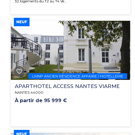
32 logements du T2 au T4.Ve...
NEUF
LMNP ANCIEN RÉSIDENCE AFFAIRE / HOTELLERIE
APARTHOTEL ACCESS NANTES VIARME
NANTES 44000
À partir de 95 999 €
NEUF