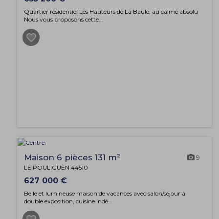
Quartier résidentiel Les Hauteurs de La Baule, au calme absolu
Nous vous proposons cette...
Maison 6 pièces 131 m²
9
LE POULIGUEN 44510
627 000 €
Belle et lumineuse maison de vacances avec salon/séjour à
double exposition, cuisine indé...